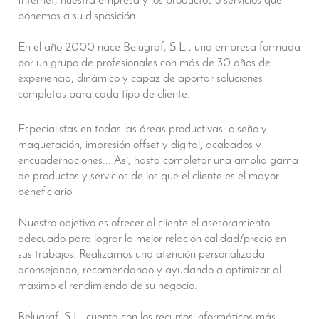
Internet, nuestra empresa y los productos o servicios que
ponemos a su disposición.
En el año 2000 nace Belugraf, S.L., una empresa formada
por un grupo de profesionales con más de 30 años de
experiencia, dinámico y capaz de aportar soluciones
completas para cada tipo de cliente.
Especialistas en todas las áreas productivas: diseño y
maquetación, impresión offset y digital, acabados y
encuadernaciones... Así, hasta completar una amplia gama
de productos y servicios de los que el cliente es el mayor
beneficiario.
Nuestro objetivo es ofrecer al cliente el asesoramiento
adecuado para lograr la mejor relación calidad/precio en
sus trabajos. Realizamos una atención personalizada
aconsejando, recomendando y ayudando a optimizar al
máximo el rendimiendo de su negocio.
Belugraf, S.L. cuenta con los recursos informáticos más