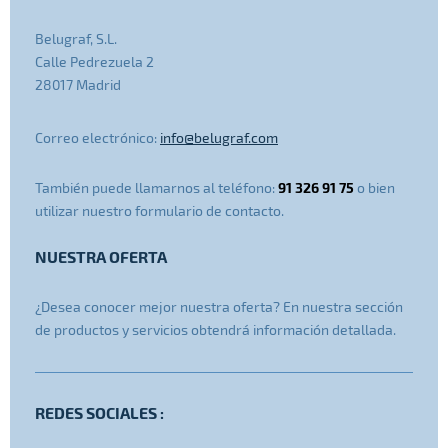
Belugraf, S.L.
Calle Pedrezuela 2
28017 Madrid
Correo electrónico:
info@belugraf.com
91 326 91 75
También puede llamarnos al teléfono:
o bien
utilizar nuestro formulario de contacto.
NUESTRA OFERTA
¿Desea conocer mejor nuestra oferta? En nuestra sección
de productos y servicios obtendrá información detallada.
REDES SOCIALES :