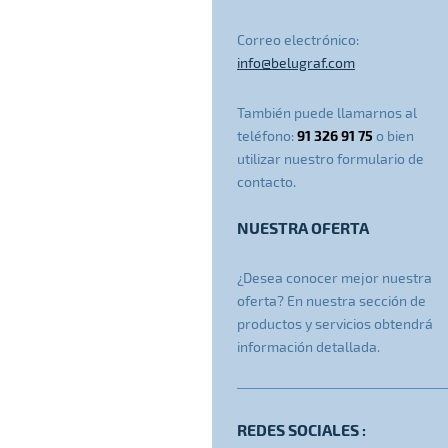
Correo electrónico:
info@belugraf.com
También puede llamarnos al
91 326 91 75
teléfono:
o bien
utilizar nuestro formulario de
contacto.
NUESTRA OFERTA
¿Desea conocer mejor nuestra
oferta? En nuestra sección de
productos y servicios obtendrá
información detallada.
REDES SOCIALES :